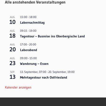
Alle anstehenden Veranstaltungen
15:00
-
18:00
AUG.
10
Labernachmittag
09:15
-
19:00
AUG.
18
Tagestour – Busreise ins Oberbergische Land
17:00
-
20:00
AUG.
20
Laberabend
09:00
-
15:00
AUG.
23
Wanderung – Essen
13. September, 07:00
-
20. September, 19:00
SEP.
13
Mehrtagestour nach Ostfriesland
Kalender anzeigen