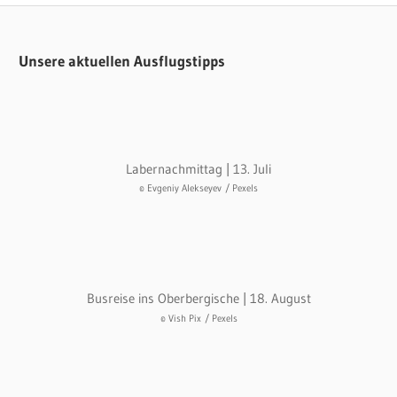
ALLGEMEIN
Unsere aktuellen Ausflugstipps
Labernachmittag | 13. Juli
© Evgeniy Alekseyev
/ Pexels
Busreise ins Oberbergische | 18. August
© Vish Pix
/ Pexels