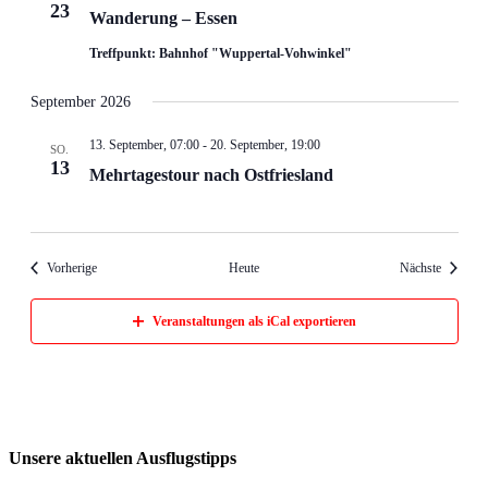
23
Wanderung – Essen
Treffpunkt: Bahnhof "Wuppertal-Vohwinkel"
September 2026
13. September, 07:00
-
20. September, 19:00
SO.
13
Mehrtagestour nach Ostfriesland
Veranstaltungen
Veransta
Vorherige
Heute
Nächste
Veranstaltungen als iCal exportieren
Unsere aktuellen Ausflugstipps