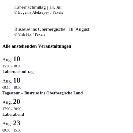
Labernachmittag | 13. Juli
© Evgeniy Alekseyev
/ Pexels
Busreise ins Oberbergische | 18. August
© Vish Pix
/ Pexels
Alle anstehenden Veranstaltungen
10
Aug.
15:00
-
18:00
Labernachmittag
18
Aug.
09:15
-
19:00
Tagestour – Busreise ins Oberbergische Land
20
Aug.
17:00
-
20:00
Laberabend
23
Aug.
09:00
-
15:00