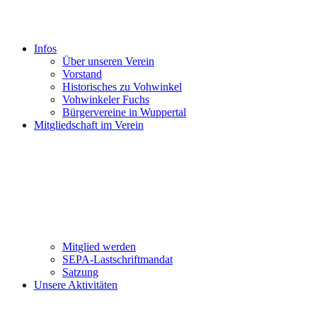
Infos
Über unseren Verein
Vorstand
Historisches zu Vohwinkel
Vohwinkeler Fuchs
Bürgervereine in Wuppertal
Mitgliedschaft im Verein
Mitglied werden
SEPA-Lastschriftmandat
Satzung
Unsere Aktivitäten