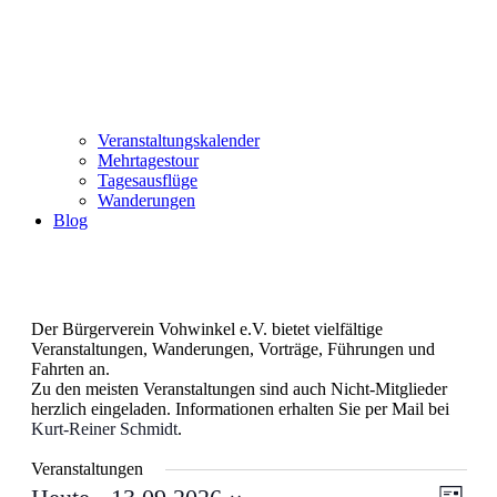
Veranstaltungskalender
Mehrtagestour
Tagesausflüge
Wanderungen
Blog
Der Bürgerverein Vohwinkel e.V. bietet vielfältige
Veranstaltungen, Wanderungen, Vorträge, Führungen und
Fahrten an.
Zu den meisten Veranstaltungen sind auch Nicht-Mitglieder
herzlich eingeladen. Informationen erhalten Sie per Mail bei
Kurt-Reiner Schmidt
.
Veranstaltungen
Ansic
Veran