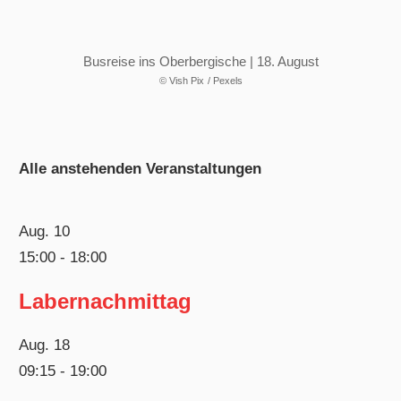
Busreise ins Oberbergische | 18. August
© Vish Pix
/ Pexels
Alle anstehenden Veranstaltungen
Aug.
10
15:00
-
18:00
Labernachmittag
Aug.
18
09:15
-
19:00