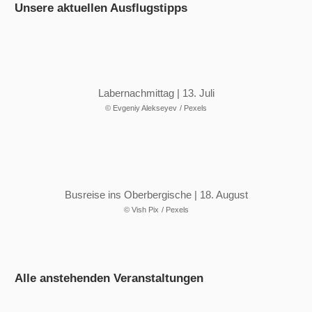
Unsere aktuellen Ausflugstipps
Labernachmittag | 13. Juli
© Evgeniy Alekseyev
/ Pexels
Busreise ins Oberbergische | 18. August
© Vish Pix
/ Pexels
Alle anstehenden Veranstaltungen