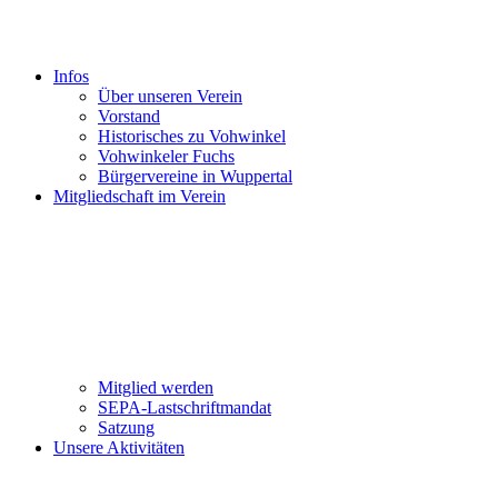
Infos
Über unseren Verein
Vorstand
Historisches zu Vohwinkel
Vohwinkeler Fuchs
Bürgervereine in Wuppertal
Mitgliedschaft im Verein
Mitglied werden
SEPA-Lastschriftmandat
Satzung
Unsere Aktivitäten