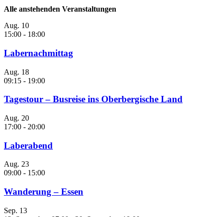
Alle anstehenden Veranstaltungen
Aug.
10
15:00
-
18:00
Labernachmittag
Aug.
18
09:15
-
19:00
Tagestour – Busreise ins Oberbergische Land
Aug.
20
17:00
-
20:00
Laberabend
Aug.
23
09:00
-
15:00
Wanderung – Essen
Sep.
13