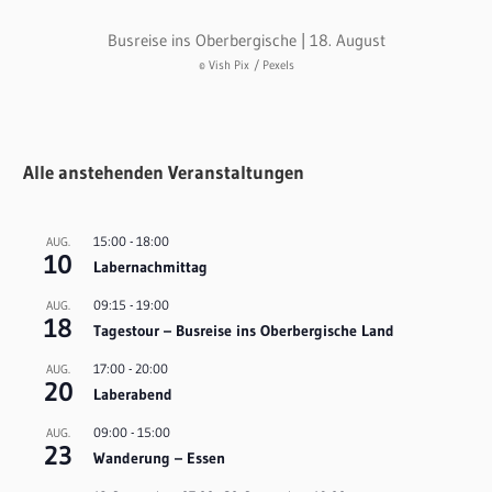
Busreise ins Oberbergische | 18. August
© Vish Pix
/ Pexels
Alle anstehenden Veranstaltungen
15:00
-
18:00
AUG.
10
Labernachmittag
09:15
-
19:00
AUG.
18
Tagestour – Busreise ins Oberbergische Land
17:00
-
20:00
AUG.
20
Laberabend
09:00
-
15:00
AUG.
23
Wanderung – Essen