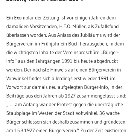
Ein Exemplar der Zeitung ist vor einigen Jahren dem
damaligen Vorsitzenden, H.F.O. Müller, als Zufallsfund
überlassen worden. Aus Anlass des Jubiläums wird der
Bürgerverein im Frühjahr ein Buch herausgeben, in dem
die wichtigsten Inhalte der Vereinsbroschüre „Bürger-
Info“ aus den Jahrgängen 1991 bis heute abgedruckt
werden. Der nächste Hinweis auf einen Bürgerverein in
Vohwinkel findet sich allerdings erst wieder 1991 im
Vorwort zur damals neu aufgelegten Bürger-Info, in der
Beiträge aus den Jahren ab 1927 zusammengefasst sind:
„ … am Anfang war der Protest gegen die unerträgliche
Staubplage im Westen der Stadt Vohwinkel. 36 wache
Bürger schlossen sich deshalb zusammen und gründeten
am 15.3.1927 einen Bürgerverein.“ Zu der Zeit existierten