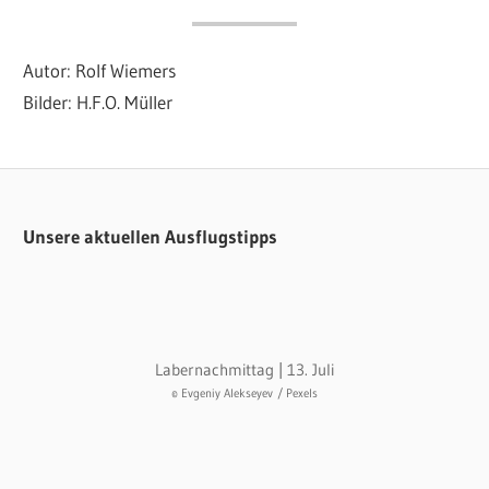
Autor: Rolf Wiemers
Bilder: H.F.O. Müller
ALLGEMEIN
GESCHICHTE
Unsere aktuellen Ausflugstipps
Labernachmittag | 13. Juli
© Evgeniy Alekseyev
/ Pexels