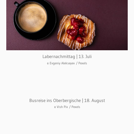
Labernachmittag | 13. Juli
© Evgeniy Alekseyev
/ Pexels
Busreise ins Oberbergische | 18. August
© Vish Pix
/ Pexels